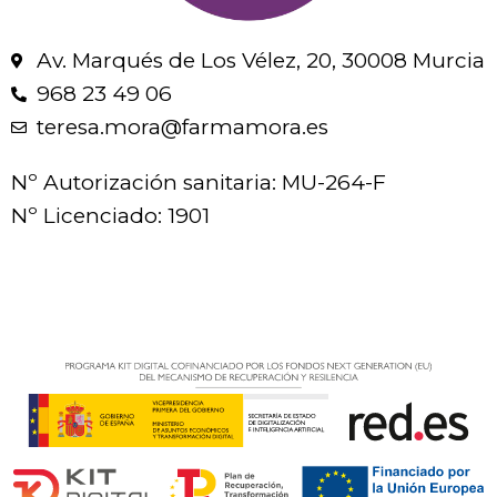
Av. Marqués de Los Vélez, 20, 30008 Murcia
968 23 49 06
teresa.mora@farmamora.es
Nº Autorización sanitaria: MU-264-F
Nº Licenciado: 1901