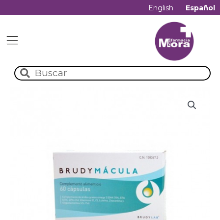
English
Español