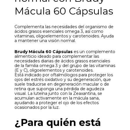
Mácula 60 Cápsulas
Complementa las necesidades del organismo de
ácidos grasos esenciales omega 3, así como
vitaminas, oligoelementos y carotenoides. Ayuda
a mantener una visión normal.
Brudy Mácula 60 Cápsulas
es un complemento
alimenticio ideado para complementar las
necesidades diarias de ácidos grasos esenciales
de la familia omega 3 y del grupo de las vitaminas
(E y C), oligoelementos y carotenoides.
Está indicado por oftalmólogos para proteger los
ojos del estrés oxidativo y su degeneración, que
suele traducirse en degeneración macular o de
retina que suponga una pérdida de agudeza
visual. La luteína junto con la Zeaxantina, se
acumulan activamente en la mácula sana,
ayudando a proteger el ojo de los efectos
ocasionados por la luz.
¿Para quién está