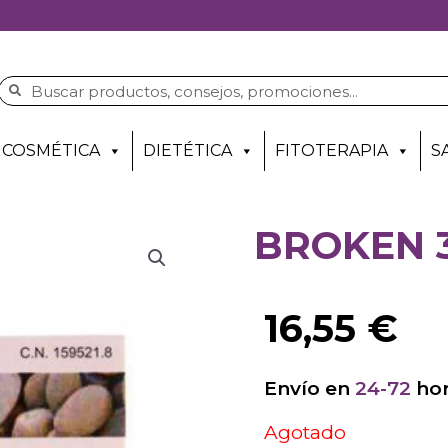
COSMÉTICA
DIETÉTICA
FITOTERAPIA
S
BROKEN 
16,55
€
Envío en
24-72
hor
Agotado