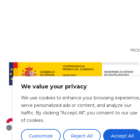
We value your privacy
We use cookies to enhance your browsing experience,
serve personalized ads or content, and analyze our
traffic. By clicking "Accept All", you consent to our use
of cookies.
Customize
Reject All
Accept All