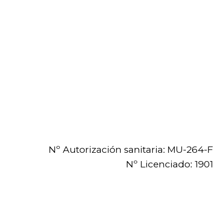
Nº Autorización sanitaria: MU-264-F
Nº Licenciado: 1901