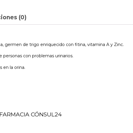
iones (0)
germen de trigo enriquecido con fitina, vitamina A y Zinc.
de personas con problemas urinarios.
s en la orina.
FARMACIA CÓNSUL24