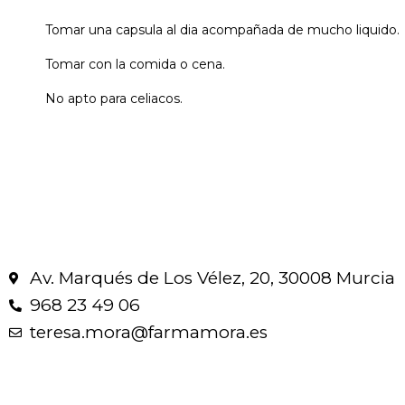
Tomar una capsula al dia acompañada de mucho liquido.
Tomar con la comida o cena.
No apto para celiacos.
Av. Marqués de Los Vélez, 20, 30008 Murcia
968 23 49 06
teresa.mora@farmamora.es