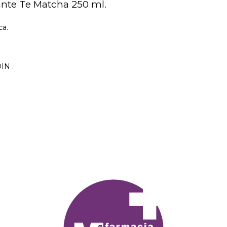
ante Te Matcha 250 ml.
ca.
IN .