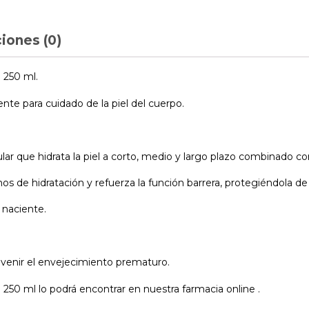
iones (0)
 250 ml.
nte para cuidado de la piel del cuerpo.
ar que hidrata la piel a corto, medio y largo plazo combinado c
os de hidratación y refuerza la función barrera, protegiéndola 
l naciente.
revenir el envejecimiento prematuro.
250 ml lo podrá encontrar en nuestra farmacia online .