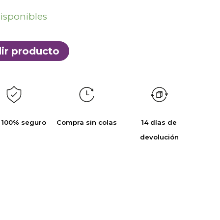
disponibles
ir producto
 100% seguro
Compra sin colas
14 días de
devolución