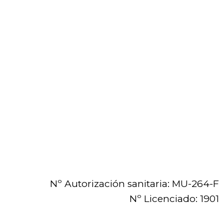
Nº Autorización sanitaria: MU-264-F
Nº Licenciado: 1901