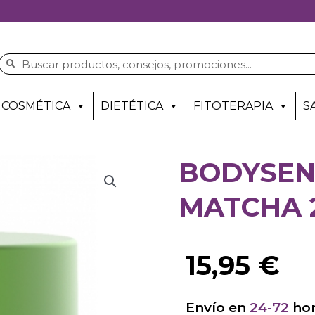
COSMÉTICA
DIETÉTICA
FITOTERAPIA
S
BODYSEN
MATCHA 
15,95
€
Envío en
24-72
hor