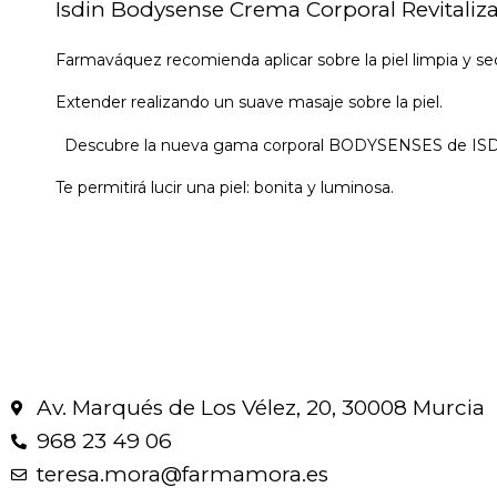
Isdin Bodysense Crema Corporal Revitaliz
Farmaváquez recomienda aplicar sobre la piel limpia y se
Extender realizando un suave masaje sobre la piel.
Descubre la nueva gama corporal BODYSENSES de ISD
Te permitirá lucir una piel: bonita y luminosa.
Av. Marqués de Los Vélez, 20, 30008 Murcia
968 23 49 06
teresa.mora@farmamora.es