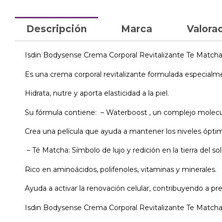
Descripción
Marca
Valorac
Isdin Bodysense Crema Corporal Revitalizante Te Matcha
Es una crema corporal revitalizante formulada especialme
Hidrata, nutre y aporta elasticidad a la piel.
Su fórmula contiene: – Waterboost , un complejo molecul
Crea una película que ayuda a mantener los niveles óptim
– Té Matcha: Símbolo de lujo y redición en la tierra del so
Rico en aminoácidos, polifenoles, vitaminas y minerales.
Ayuda a activar la renovación celular, contribuyendo a p
Isdin Bodysense Crema Corporal Revitalizante Te Matcha 