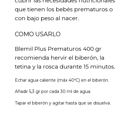
cubrir las necesidades nutricionales
que tienen los bebés prematuros o
con bajo peso al nacer.
COMO USARLO
Blemil Plus Prematuros 400 gr
recomienda hervir el biberón, la
tetina y la rosca durante 15 minutos.
Echar agua caliente (máx 40ºC) en el biberón.
Añadir 5,3 gr por cada 30 ml de agua.
Tapar el biberón y agitar hasta que se disuelva.