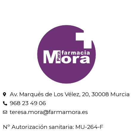
Av. Marqués de Los Vélez, 20, 30008 Murcia
968 23 49 06
teresa.mora@farmamora.es
Nº Autorización sanitaria: MU-264-F