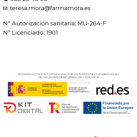
teresa.mora@farmamora.es
Nº Autorización sanitaria: MU-264-F
Nº Licenciado: 1901