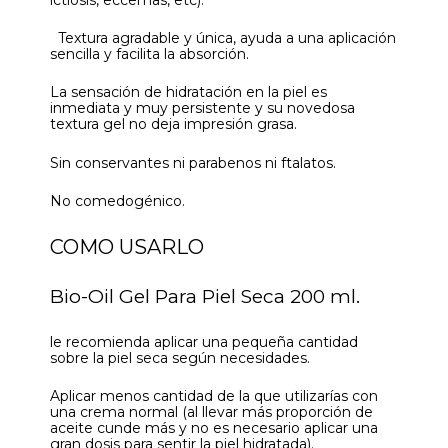
Textura agradable y única, ayuda a una aplicación
sencilla y facilita la absorción.
La sensación de hidratación en la piel es
inmediata y muy persistente y su novedosa
textura gel no deja impresión grasa.
Sin conservantes ni parabenos ni ftalatos.
No comedogénico.
COMO USARLO
Bio-Oil Gel Para Piel Seca 200 ml.
le recomienda aplicar una pequeña cantidad
sobre la piel seca según necesidades.
Aplicar menos cantidad de la que utilizarías con
una crema normal (al llevar más proporción de
aceite cunde más y no es necesario aplicar una
gran dosis para sentir la piel hidratada).