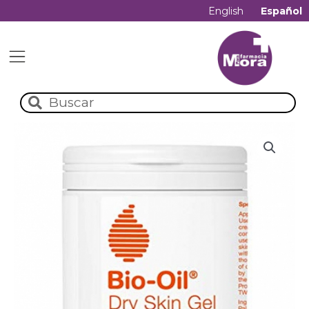
English
Español