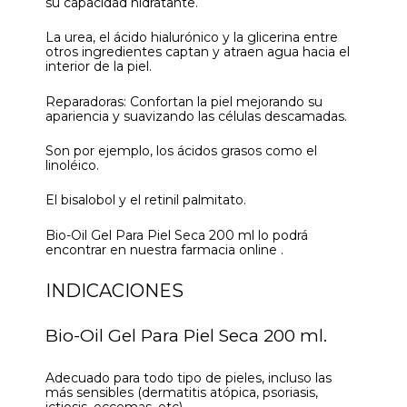
su capacidad hidratante.
La urea, el ácido hialurónico y la glicerina entre
otros ingredientes captan y atraen agua hacia el
interior de la piel.
Reparadoras: Confortan la piel mejorando su
apariencia y suavizando las células descamadas.
Son por ejemplo, los ácidos grasos como el
linoléico.
El bisalobol y el retinil palmitato.
Bio-Oil Gel Para Piel Seca 200 ml lo podrá
encontrar en nuestra farmacia online .
INDICACIONES
Bio-Oil Gel Para Piel Seca 200 ml.
Adecuado para todo tipo de pieles, incluso las
más sensibles (dermatitis atópica, psoriasis,
ictiosis, eccemas, etc).