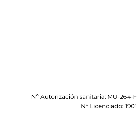
Nº Autorización sanitaria: MU-264-F
Nº Licenciado: 1901