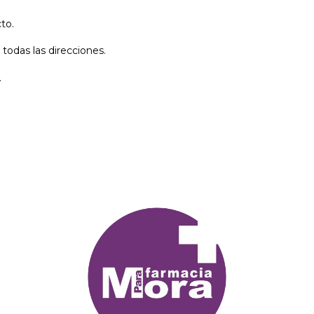
cto.
todas las direcciones.
.