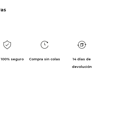
as
 100% seguro
Compra sin colas
14 días de
devolución