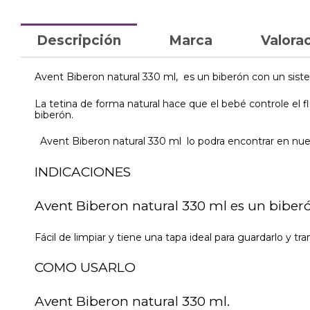
Descripción
Marca
Valorac
Avent Biberon natural 330 ml, es un biberón con un sist
La tetina de forma natural hace que el bebé controle el 
biberón.
Avent Biberon natural 330 ml lo podra encontrar en nues
INDICACIONES
Avent Biberon natural 330 ml es un biberón
Fácil de limpiar y tiene una tapa ideal para guardarlo y tr
COMO USARLO
Avent Biberon natural 330 ml.