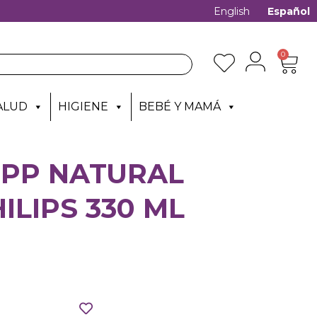
English
Español
0
ALUD
HIGIENE
BEBÉ Y MAMÁ
 PP NATURAL
ILIPS 330 ML