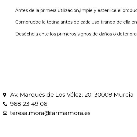
Antes de la primera utilización,limpie y esterilice el produ
Compruebe la tetina antes de cada uso tirando de ella en 
Deséchela ante los primeros signos de daños o deterioro
Av. Marqués de Los Vélez, 20, 30008 Murcia
968 23 49 06
teresa.mora@farmamora.es