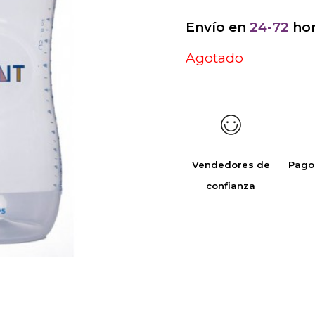
Envío en
24-72
hor
Agotado
Vendedores de
Pago
confianza