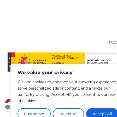
We value your privacy
We use cookies to enhance your browsing experience,
serve personalized ads or content, and analyze our
traffic. By clicking "Accept All", you consent to our use
of cookies.
Customize
Reject All
Accept All