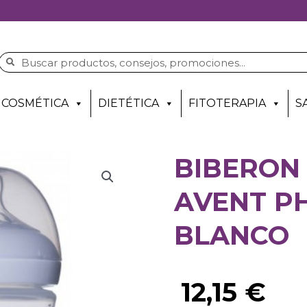
COSMÉTICA
DIETÉTICA
FITOTERAPIA
S
BIBERON
AVENT PH
BLANCO
12,15
€