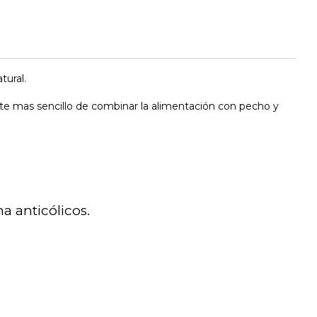
tural.
lte mas sencillo de combinar la alimentación con pecho y
a anticólicos.