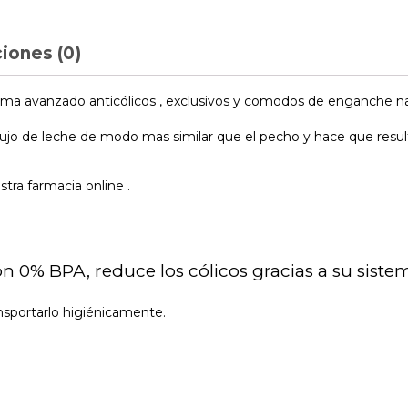
iones (0)
ema avanzado anticólicos , exclusivos y comodos de enganche na
flujo de leche de modo mas similar que el pecho y hace que resu
tra farmacia online .
 0% BPA, reduce los cólicos gracias a su sistem
ansportarlo higiénicamente.