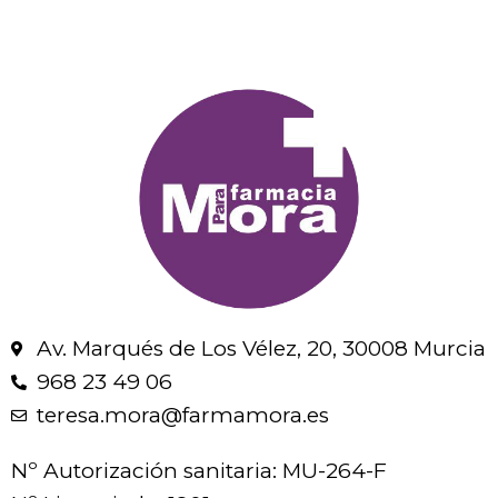
Av. Marqués de Los Vélez, 20, 30008 Murcia
968 23 49 06
teresa.mora@farmamora.es
Nº Autorización sanitaria: MU-264-F