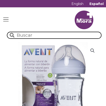
English
Español