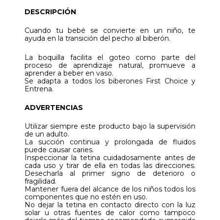
DESCRIPCIÓN
Cuando tu bebé se convierte en un niño, te
ayuda en la transición del pecho al biberón.
La boquilla facilita el goteo como parte del
proceso de aprendizaje natural, promueve a
aprender a beber en vaso.
Se adapta a todos los biberones First Choice y
Entrena.
ADVERTENCIAS
Utilizar siempre este producto bajo la supervisión
de un adulto.
La succión continua y prolongada de fluidos
puede causar caries.
Inspeccionar la tetina cuidadosamente antes de
cada uso y tirar de ella en todas las direcciones.
Desecharla al primer signo de deterioro o
fragilidad.
Mantener fuera del alcance de los niños todos los
componentes que no estén en uso.
No dejar la tetina en contacto directo con la luz
solar u otras fuentes de calor como tampoco