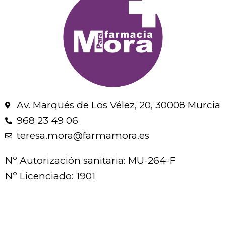
Av. Marqués de Los Vélez, 20, 30008 Murcia
968 23 49 06
teresa.mora@farmamora.es
Nº Autorización sanitaria: MU-264-F
Nº Licenciado: 1901