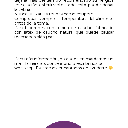
dejarla más del tiempo recomendado sumergida
en solución esterilizante. Todo esto puede dañar
la tetina.
Nunca utilizar las tetinas como chupete.
Comprobar siempre la temperatura del alimento
antes de la toma.
Para biberones con tenina de caucho: fabricado
con látex de caucho natural que puede causar
reacciones alérgicas.
Para más información, no dudes en mardarnos un
mail, llamaranos por teléfono o escribirnos por
whatsapp. Estaremos encantados de ayudarte