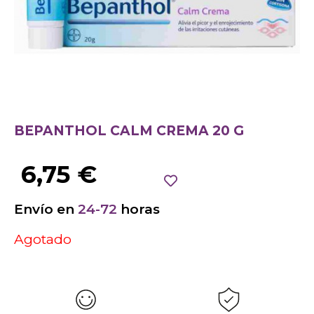
BEPANTHOL CALM CREMA 20 G
6,75
€
Envío en
24-72
horas
Agotado