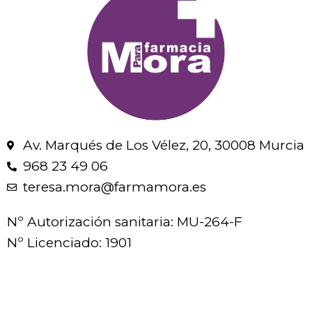
Av. Marqués de Los Vélez, 20, 30008 Murcia
968 23 49 06
teresa.mora@farmamora.es
Nº Autorización sanitaria: MU-264-F
Nº Licenciado: 1901