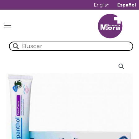
English
Español