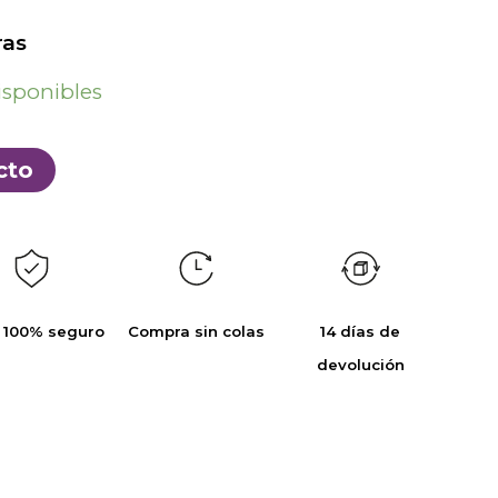
as
isponibles
cto
 100% seguro
Compra sin colas
14 días de
devolución