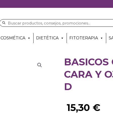
COSMÉTICA
DIETÉTICA
FITOTERAPIA
S
BASICOS
CARA Y 
D
15,30
€