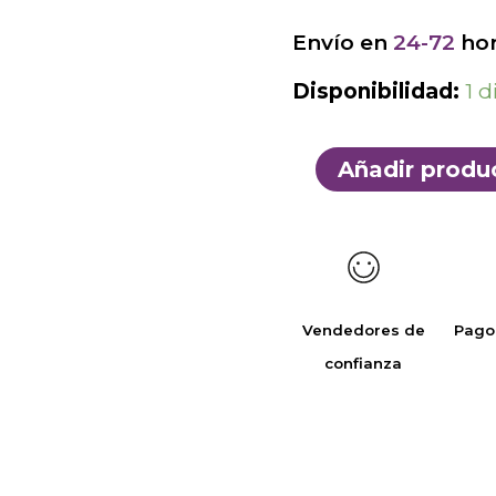
Envío en
24-72
hor
Disponibilidad:
1 d
Añadir produ
Vendedores de
Pago
confianza