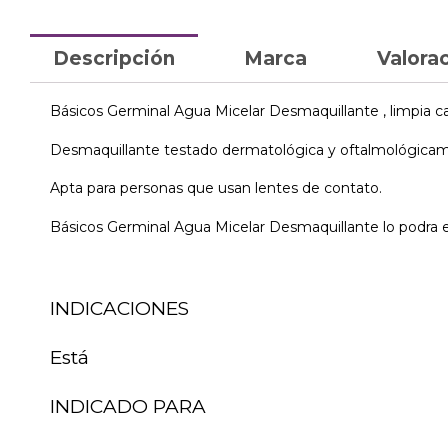
Descripción
Marca
Valorac
Básicos Germinal Agua Micelar Desmaquillante , limpia car
Desmaquillante testado dermatológica y oftalmológica
Apta para personas que usan lentes de contato.
Básicos Germinal Agua Micelar Desmaquillante lo podra e
INDICACIONES
Está
INDICADO PARA