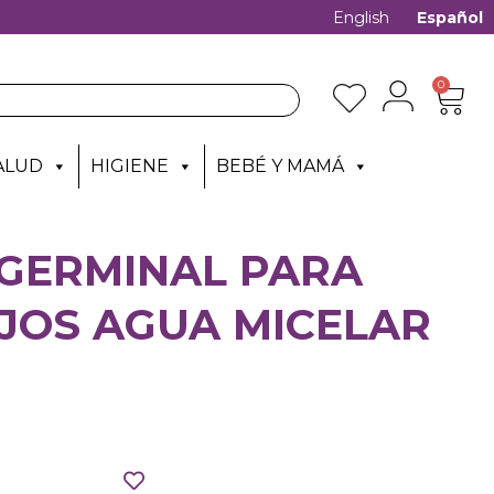
English
Español
0
ALUD
HIGIENE
BEBÉ Y MAMÁ
 GERMINAL PARA
OJOS AGUA MICELAR