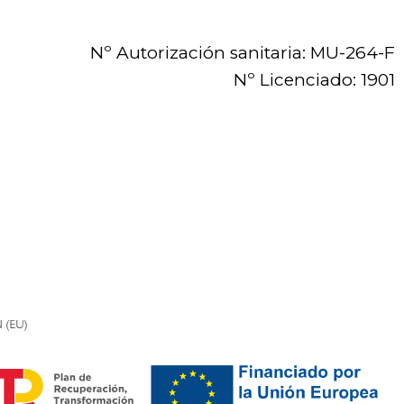
Nº Autorización sanitaria: MU-264-F
Nº Licenciado: 1901