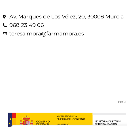
Av. Marqués de Los Vélez, 20, 30008 Murcia
968 23 49 06
teresa.mora@farmamora.es