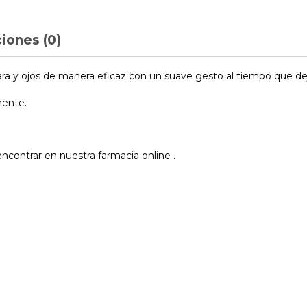
iones (0)
a y ojos de manera eficaz con un suave gesto al tiempo que deja 
mente.
ncontrar en nuestra farmacia online .