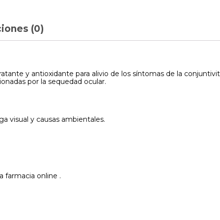
iones (0)
ratante y antioxidante para alivio de los síntomas de la conjuntiviti
sionadas por la sequedad ocular.
tiga visual y causas ambientales.
a farmacia online .