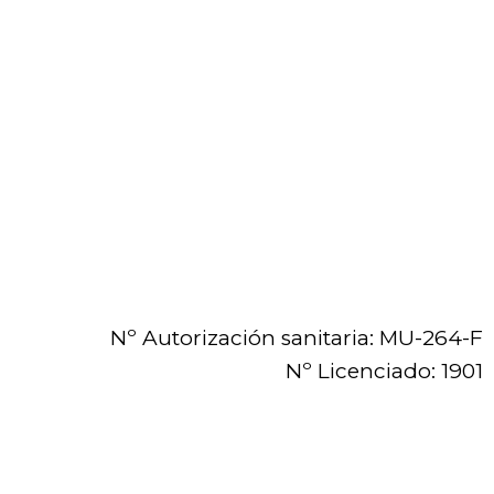
Nº Autorización sanitaria: MU-264-F
Nº Licenciado: 1901