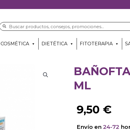
COSMÉTICA
DIETÉTICA
FITOTERAPIA
S
BAÑOFTAL
ML
9,50
€
Envío en
24-72
hor