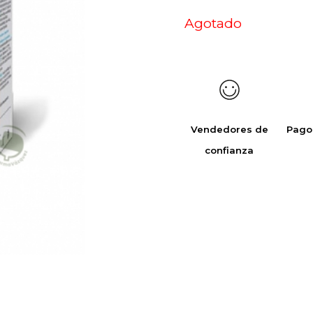
Agotado
Vendedores de
Pago
confianza