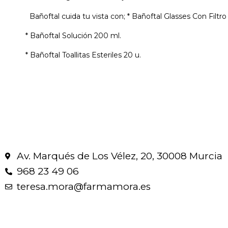
Bañoftal cuida tu vista con; * Bañoftal Glasses Con Filtro 
* Bañoftal Solución 200 ml.
* Bañoftal Toallitas Esteriles 20 u.
Av. Marqués de Los Vélez, 20, 30008 Murcia
968 23 49 06
teresa.mora@farmamora.es