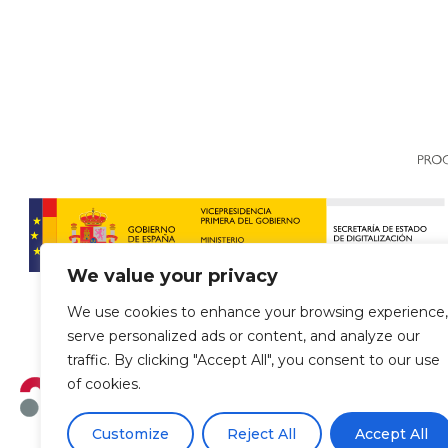
We value your privacy
We use cookies to enhance your browsing experience,
serve personalized ads or content, and analyze our
traffic. By clicking "Accept All", you consent to our use
of cookies.
Customize
Reject All
Accept All