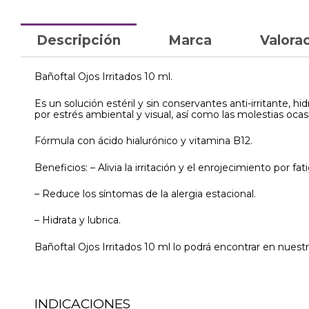
Descripción
Marca
Valorac
Bañoftal Ojos Irritados 10 ml.
Es un solución estéril y sin conservantes anti-irritante, hid
por estrés ambiental y visual, así como las molestias oca
Fórmula con ácido hialurónico y vitamina B12.
Beneficios: – Alivia la irritación y el enrojecimiento por fa
– Reduce los síntomas de la alergia estacional.
– Hidrata y lubrica.
Bañoftal Ojos Irritados 10 ml lo podrá encontrar en nuestr
INDICACIONES