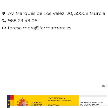
Av. Marqués de Los Vélez, 20, 30008 Murcia
968 23 49 06
teresa.mora@farmamora.es