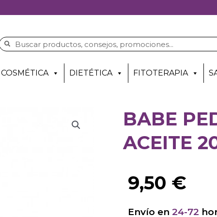
COSMÉTICA
DIETÉTICA
FITOTERAPIA
S
BABE PE
ACEITE 2
9,50
€
Envío en
24-72
hor