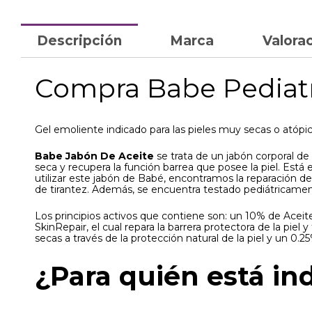
Descripción
Marca
Valorac
Compra Babe Pediatri
Gel emoliente indicado para las pieles muy secas o atópi
Babe Jabón De Aceite
se trata de un jabón corporal d
seca y recupera la función barrea que posee la piel. Está
utilizar este jabón de Babé, encontramos la reparación de l
de tirantez. Además, se encuentra testado pediátricament
Los principios activos que contiene son: un 10% de Aceit
SkinRepair, el cual repara la barrera protectora de la pie
secas a través de la protección natural de la piel y un 0.25
¿Para quién está in