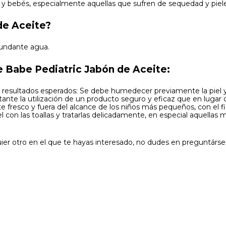
 y bebés, especialmente aquellas que sufren de sequedad y piele
de Aceite?
bundante agua.
 Babe Pediatric Jabón de Aceite:
os resultados esperados: Se debe humedecer previamente la piel 
te la utilización de un producto seguro y eficaz que en lugar de 
te fresco y fuera del alcance de los niños más pequeños, con el
el con las toallas y tratarlas delicadamente, en especial aquellas
ier otro en el que te hayas interesado, no dudes en preguntárse