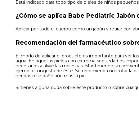
Está indicado para todo tipo de pieles de niños pequeños
¿Cómo se aplica Babe Pediatric Jabón 
Aplicar por todo el cuerpo como un jabón y retirar con a
Recomendación del farmacéutico sobre
El modo de aplicar el producto es importante para ver l
agua. En aquellas pieles con extrema sequedad es importan
necesarios y alivie las molestias. Mantener en un ambien
ejemplo la ingesta de éste. Se recomienda no frotar la pi
heridas o se dañe aún más la piel.
Si tienes alguna duda sobre este producto o sobre cualqu