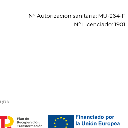
Nº Autorización sanitaria: MU-264-F
Nº Licenciado: 1901