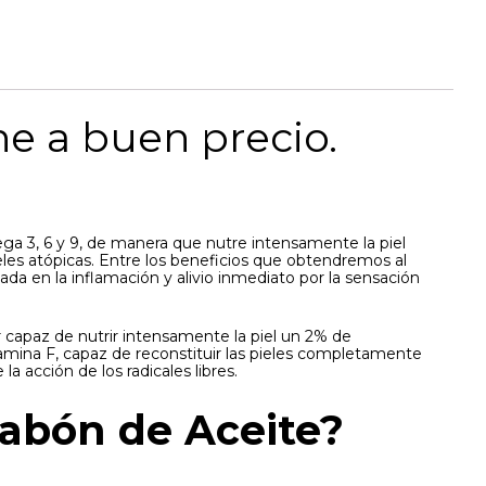
e a buen precio.
a 3, 6 y 9, de manera que nutre intensamente la piel
ieles atópicas. Entre los beneficios que obtendremos al
jada en la inflamación y alivio inmediato por la sensación
 capaz de nutrir intensamente la piel un 2% de
Vitamina F, capaz de reconstituir las pieles completamente
la acción de los radicales libres.
Jabón de Aceite?