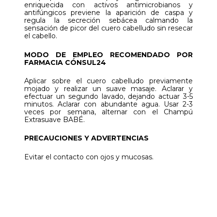
enriquecida con activos antimicrobianos y
antifúngicos previene la aparición de caspa y
regula la secreción sebácea calmando la
sensación de picor del cuero cabelludo sin resecar
el cabello.
MODO DE EMPLEO RECOMENDADO POR
FARMACIA CÓNSUL24
Aplicar sobre el cuero cabelludo previamente
mojado y realizar un suave masaje. Aclarar y
efectuar un segundo lavado, dejando actuar 3-5
minutos. Aclarar con abundante agua. Usar 2-3
veces por semana, alternar con el Champú
Extrasuave BABÉ.
PRECAUCIONES Y ADVERTENCIAS
Evitar el contacto con ojos y mucosas.