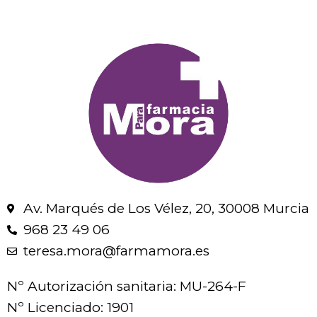
Av. Marqués de Los Vélez, 20, 30008 Murcia
968 23 49 06
teresa.mora@farmamora.es
Nº Autorización sanitaria: MU-264-F
Nº Licenciado: 1901