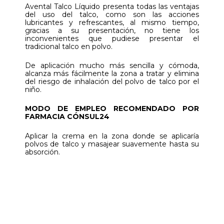
Avental Talco Líquido presenta todas las ventajas
del uso del talco, como son las acciones
lubricantes y refrescantes, al mismo tiempo,
gracias a su presentación, no tiene los
inconvenientes que pudiese presentar el
tradicional talco en polvo.
De aplicación mucho más sencilla y cómoda,
alcanza más fácilmente la zona a tratar y elimina
del riesgo de inhalación del polvo de talco por el
niño.
MODO DE EMPLEO RECOMENDADO POR
FARMACIA CÓNSUL24
Aplicar la crema en la zona donde se aplicaría
polvos de talco y masajear suavemente hasta su
absorción.