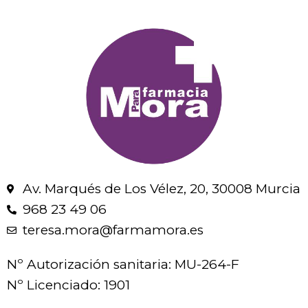
Av. Marqués de Los Vélez, 20, 30008 Murcia
968 23 49 06
teresa.mora@farmamora.es
Nº Autorización sanitaria: MU-264-F
Nº Licenciado: 1901