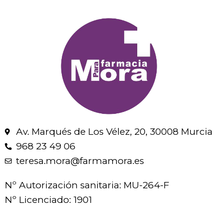
Av. Marqués de Los Vélez, 20, 30008 Murcia
968 23 49 06
teresa.mora@farmamora.es
Nº Autorización sanitaria: MU-264-F
Nº Licenciado: 1901