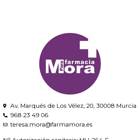
Av. Marqués de Los Vélez, 20, 30008 Murcia
968 23 49 06
teresa.mora@farmamora.es