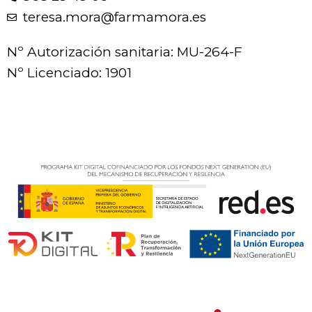
teresa.mora@farmamora.es
Nº Autorización sanitaria: MU-264-F
Nº Licenciado: 1901