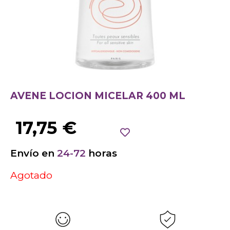
AVENE LOCION MICELAR 400 ML
17,75
€
Envío en
24-72
horas
Agotado