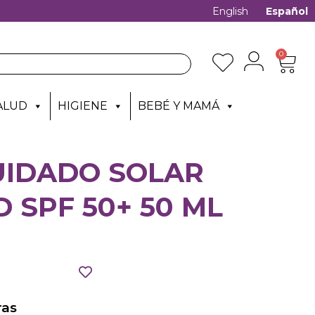
English
Español
0
ALUD
HIGIENE
BEBÉ Y MAMÁ
UIDADO SOLAR
 SPF 50+ 50 ML
as