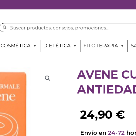
COSMÉTICA
DIETÉTICA
FITOTERAPIA
S
AVENE C
ANTIEDAD
24,90
€
Envío en
24-72
hor