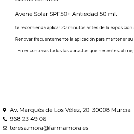
Avene Solar SPF50+ Antiedad 50 ml.
te recomienda aplicar 20 minutos antes de la exposición s
Renovar frecuentemente la aplicación para mantener su e
En encontraras todos los poructos que necesites, al mejo
Av. Marqués de Los Vélez, 20, 30008 Murcia
968 23 49 06
teresa.mora@farmamora.es