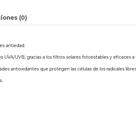
iones (0)
es antiedad.
s UVA/UVB, gracias a los filtros solares fotoestables y eficaces a 
dades antioxidantes que protegen las células de los radicales libres
s.