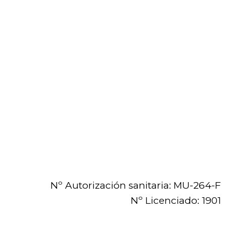
Nº Autorización sanitaria: MU-264-F
Nº Licenciado: 1901