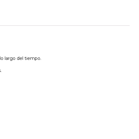
lo largo del tiempo.
.