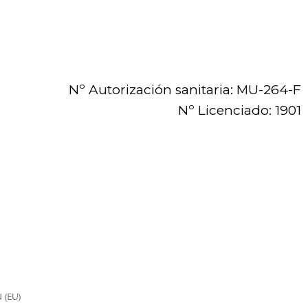
Nº Autorización sanitaria: MU-264-F
Nº Licenciado: 1901