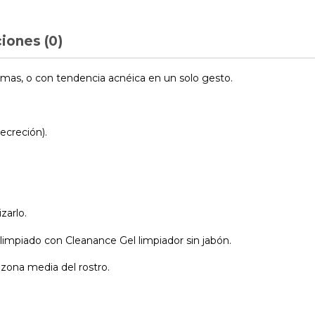
iones (0)
lemas, o con tendencia acnéica en un solo gesto.
ecreción).
zarlo.
limpiado con Cleanance Gel limpiador sin jabón.
 zona media del rostro.