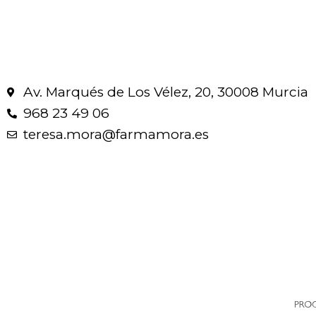
Av. Marqués de Los Vélez, 20, 30008 Murcia
968 23 49 06
teresa.mora@farmamora.es