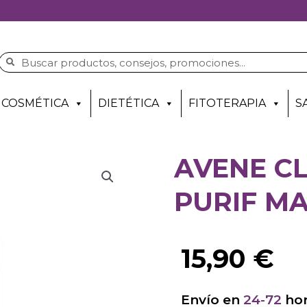
COSMÉTICA
DIETÉTICA
FITOTERAPIA
S
AVENE C
PURIF MA
15,90
€
Envío en
24-72
hor