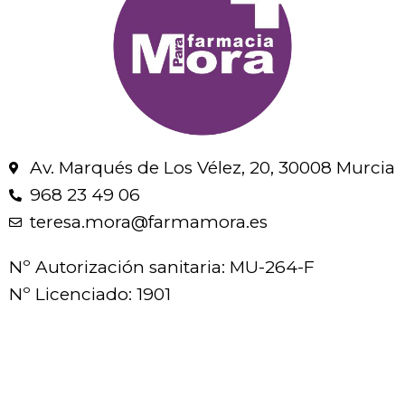
Av. Marqués de Los Vélez, 20, 30008 Murcia
968 23 49 06
teresa.mora@farmamora.es
Nº Autorización sanitaria: MU-264-F
Nº Licenciado: 1901