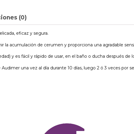
iones (0)
licada, eficaz y segura.
ir la acumulación de cerumen y proporciona una agradable sensac
e edad) y es fácil y rápido de usar, en el baño o ducha después d
ce Audimer una vez al día durante 10 días, luego 2 ó 3 veces por 