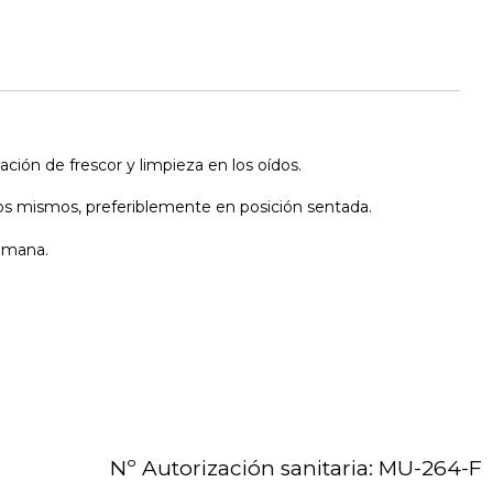
ión de frescor y limpieza en los oídos.
e los mismos, preferiblemente en posición sentada.
semana.
Nº Autorización sanitaria: MU-264-F