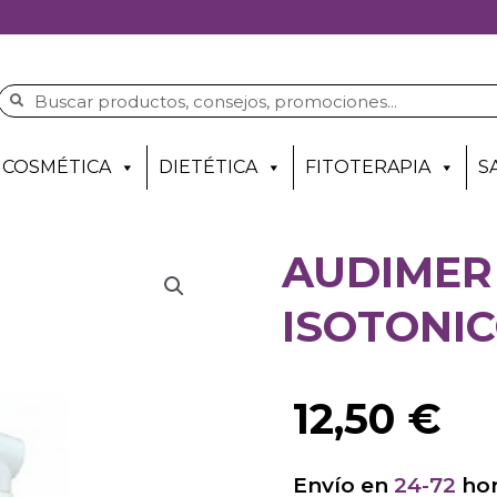
COSMÉTICA
DIETÉTICA
FITOTERAPIA
S
AUDIMER
ISOTONIC
12,50
€
Envío en
24-72
hor