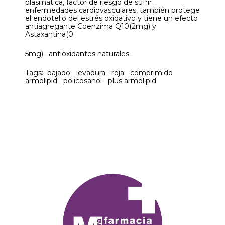
plasmática, factor de riesgo de sufrir
enfermedades cardiovasculares, también protege
el endotelio del estrés oxidativo y tiene un efecto
antiagregante Coenzima Q10(2mg) y
Astaxantina(0.
5mg) : antioxidantes naturales.
Tags: bajado levadura roja comprimido
armolipid policosanol plus armolipid