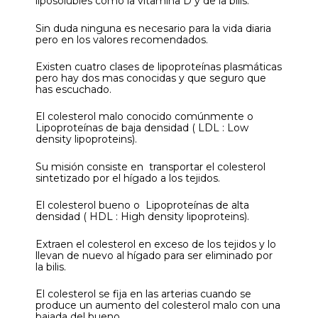
liposolubles como la vitamina D y de la bilis.
Sin duda ninguna es necesario para la vida diaria
pero en los valores recomendados.
Existen cuatro clases de lipoproteínas plasmáticas
pero hay dos mas conocidas y que seguro que
has escuchado.
El colesterol malo conocido comúnmente o
Lipoproteínas de baja densidad ( LDL : Low
density lipoproteins).
Su misión consiste en transportar el colesterol
sintetizado por el hígado a los tejidos.
El colesterol bueno o Lipoproteínas de alta
densidad ( HDL : High density lipoproteins).
Extraen el colesterol en exceso de los tejidos y lo
llevan de nuevo al hígado para ser eliminado por
la bilis.
El colesterol se fija en las arterias cuando se
produce un aumento del colesterol malo con una
bajada del bueno.