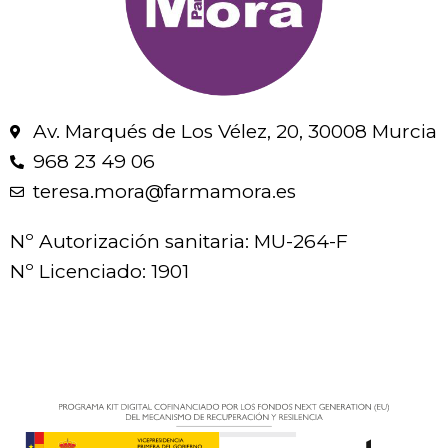
Av. Marqués de Los Vélez, 20, 30008 Murcia
968 23 49 06
teresa.mora@farmamora.es
Nº Autorización sanitaria: MU-264-F
Nº Licenciado: 1901