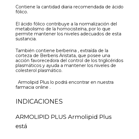
Contiene la cantidad diaria recomendada de ácido
fólico.
El ácido fólico contribuye a la normalización del
metabolismo de la homocisteína, por lo que
permite mantener los niveles adecuados de esta
sustancia.
También contiene berberina , extraída de la
corteza de Berberis Aristata, que posee una
acción favorecedora del control de los triglicéridos
plasmáticos y ayuda a mantener los niveles de
colesterol plasmático.
Armolipid Plus lo podrá encontrar en nuestra
farmacia online .
INDICACIONES
ARMOLIPID PLUS Armolipid Plus
está