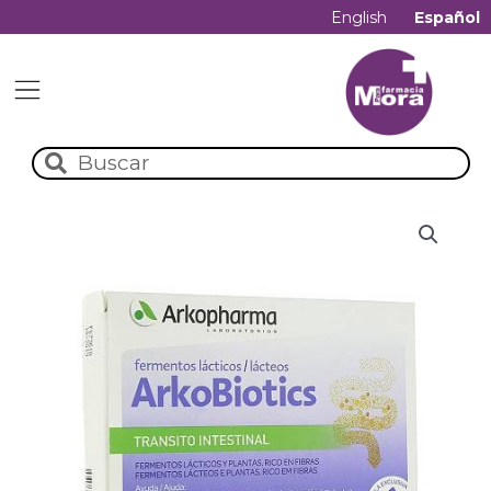
English
Español