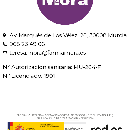
Av. Marqués de Los Vélez, 20, 30008 Murcia
968 23 49 06
teresa.mora@farmamora.es
Nº Autorización sanitaria: MU-264-F
Nº Licenciado: 1901