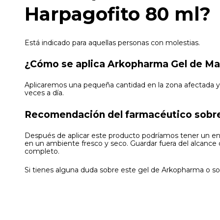
Harpagofito 80 ml?
Está indicado para aquellas personas con molestias.
¿Cómo se aplica Arkopharma Gel de Ma
Aplicaremos una pequeña cantidad en la zona afectada y 
veces a día.
Recomendación del farmacéutico sobre
Después de aplicar este producto podríamos tener un enroj
en un ambiente fresco y seco. Guardar fuera del alcance
completo.
Si tienes alguna duda sobre este gel de Arkopharma o so