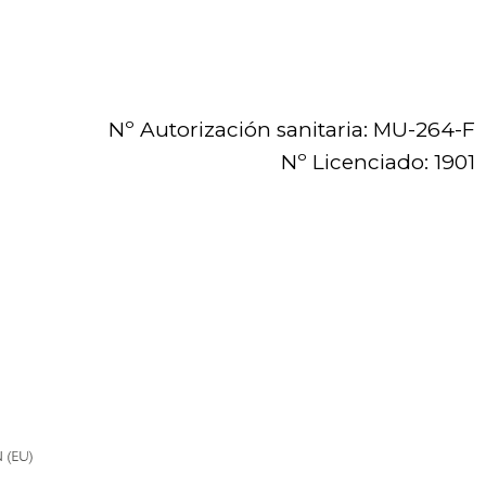
Nº Autorización sanitaria: MU-264-F
Nº Licenciado: 1901