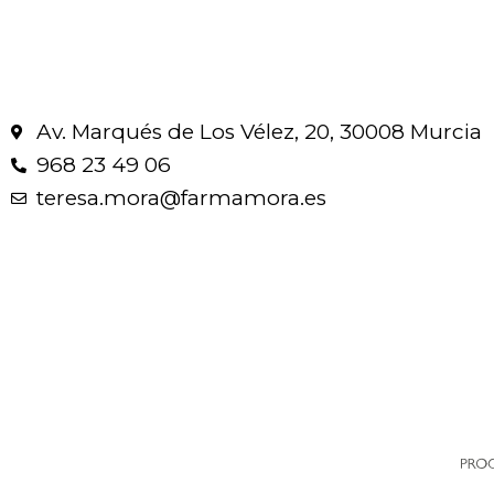
Av. Marqués de Los Vélez, 20, 30008 Murcia
968 23 49 06
teresa.mora@farmamora.es