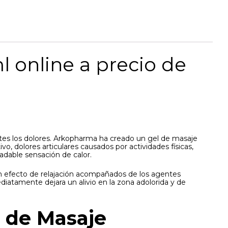
 online a precio de
ntes los dolores. Arkopharma ha creado un gel de masaje
vo, dolores articulares causados por actividades físicas,
adable sensación de calor.
un efecto de relajación acompañados de los agentes
diatamente dejara un alivio en la zona adolorida y de
 de Masaje