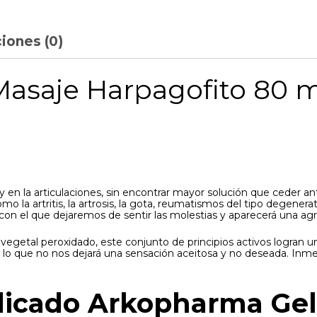
iones (0)
saje Harpagofito 80 ml
 en la articulaciones, sin encontrar mayor solución que ceder a
 la artritis, la artrosis, la gota, reumatismos del tipo degenerati
on el que dejaremos de sentir las molestias y aparecerá una agr
egetal peroxidado, este conjunto de principios activos logran 
r lo que no nos dejará una sensación aceitosa y no deseada. Inme
ndicado Arkopharma Gel