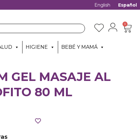
English
Español
0
ALUD
HIGIENE
BEBÉ Y MAMÁ
M GEL MASAJE AL
FITO 80 ML
as