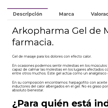
Descripción
Marca
Valorac
Arkopharma Gel de Ma
farmacia.
Gel de masaje para los dolores con efecto calor.
En ocasiones podemos sentir molestias en los músculos y
capaz de calmar las molestias en los lugares afectados como
entre otros muchos. Este gel actúa como un analgésico c
En su composición encontramos: harpagofito con aceite v
inductores del calor albergados en el gel. No es graso po
absoluto bienestar.
¿Para quién está i