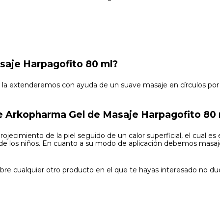
saje Harpagofito 80 ml?
la extenderemos con ayuda de un suave masaje en círculos por t
 Arkopharma Gel de Masaje Harpagofito 80 
ecimiento de la piel seguido de un calor superficial, el cual es
 de los niños. En cuanto a su modo de aplicación debemos masaj
bre cualquier otro producto en el que te hayas interesado no du