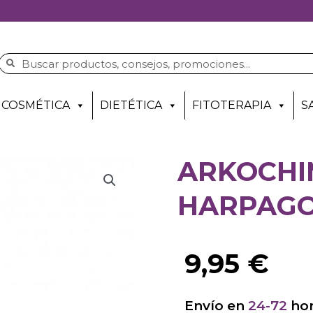
COSMÉTICA
DIETÉTICA
FITOTERAPIA
S
ARKOCHI
HARPAGO
9,95
€
Envío en
24-72
hor