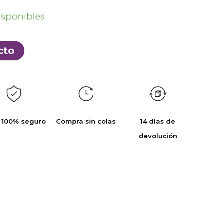
isponibles
cto
 100% seguro
Compra sin colas
14 días de
devolución