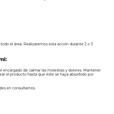
odo el área. Realizaremos esta acción durante 2 o 3
ml:
 el encargado de calmar las molestias y dolores. Mantener
ear el producto hasta que éste se haya absorbido por
des en consultarnos.