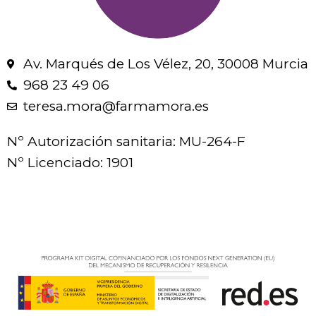
Av. Marqués de Los Vélez, 20, 30008 Murcia
968 23 49 06
teresa.mora@farmamora.es
Nº Autorización sanitaria: MU-264-F
Nº Licenciado: 1901