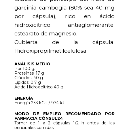
garcinia cambogia (80% sea 40 mg
por cápsula), rico en ácido
hidroxicítrico, antiaglomerante:
estearato de magnesio.
Cubierta de la cápsula:
Hidroxipropilmetilcelulosa.
ANÁLISIS MEDIO
Por 100 g:
Proteínas: 17 g
Glúcidos: 40 g
Lípidos: 0,7 g
Ácido Hidroxicítrico 40 g
ENERGÍA
Energía 233 kCal / 974 kJ
MODO DE EMPLEO RECOMENDADO POR
FARMACIA CÓNSUL24
Tomar de 1 a 2 cápsulas 1/2 h antes de las
principales comidas.