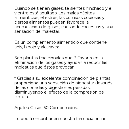
Cuando se tienen gases, te sientes hinchado y el
vientre está abultado Los malos hábitos
alimenticios, el estrés, las comidas copiosas y
ciertos alimentos pueden favorece la
acumulación de gases, causando molestias y una
sensación de malestar.
Es un complemento alimenticio que contiene
anís, hinojo y alcaravea.
Son plantas tradicionales que: * Favorecen la
eliminación de los gases y ayudan a reducir las
molestias que éstos provocan.
* Gracias a su excelente combinación de plantas
proporciona una sensación de bienestar después
de las comidas y digestiones pesadas,
disminuyendo el efecto de la compresión de
cintura.
Aquilea Gases 60 Comprimidos.
Lo podrá encontrar en nuestra farmacia online .