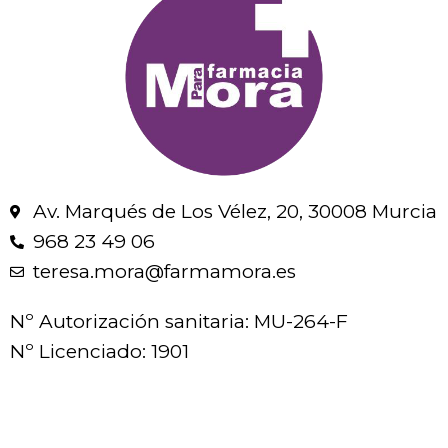
Av. Marqués de Los Vélez, 20, 30008 Murcia
968 23 49 06
teresa.mora@farmamora.es
Nº Autorización sanitaria: MU-264-F
Nº Licenciado: 1901