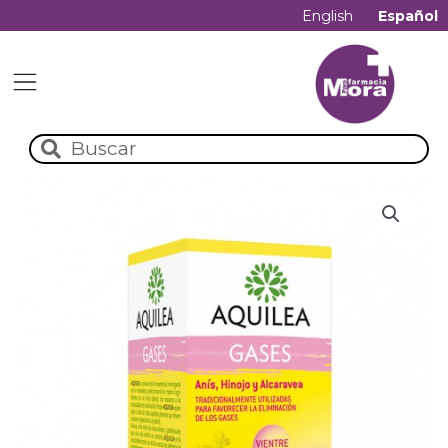
English
Español