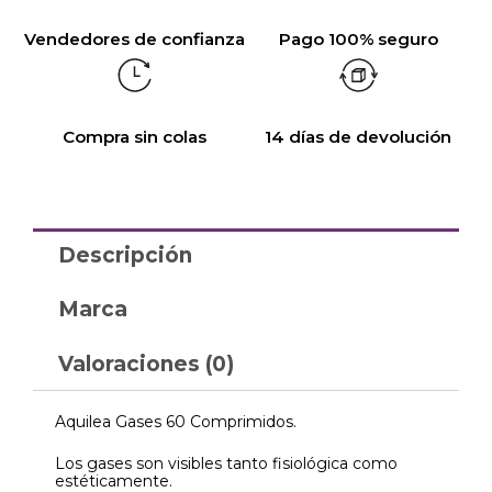
Vendedores de confianza
Pago 100% seguro
Compra sin colas
14 días de devolución
Descripción
Marca
Valoraciones (0)
Aquilea Gases 60 Comprimidos.
Los gases son visibles tanto fisiológica como
estéticamente.