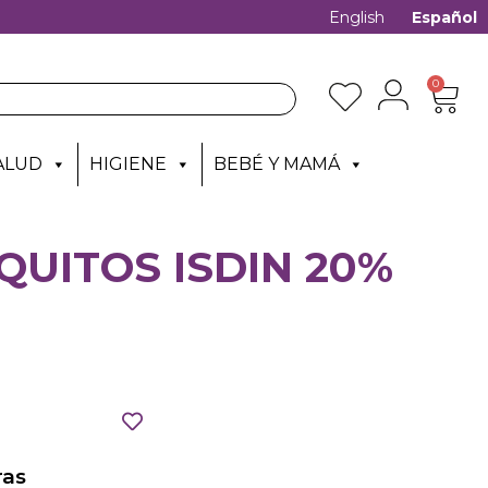
English
Español
0
ALUD
HIGIENE
BEBÉ Y MAMÁ
UITOS ISDIN 20%
as