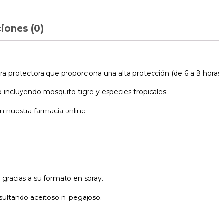
iones (0)
 protectora que proporciona una alta protección (de 6 a 8 horas)
incluyendo mosquito tigre y especies tropicales.
 nuestra farmacia online .
gracias a su formato en spray.
sultando aceitoso ni pegajoso.