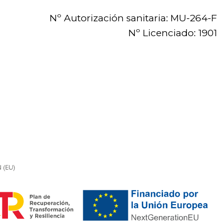
Nº Autorización sanitaria: MU-264-F
Nº Licenciado: 1901