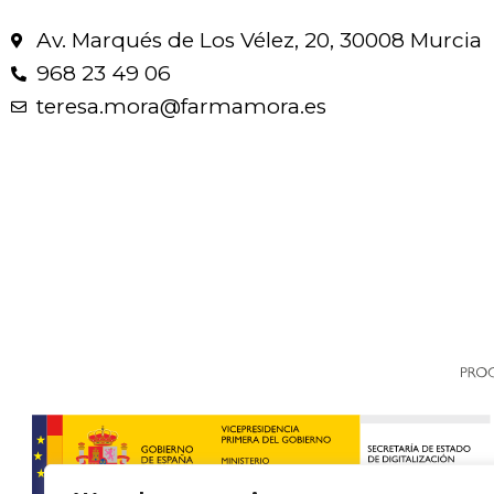
Av. Marqués de Los Vélez, 20, 30008 Murcia
968 23 49 06
teresa.mora@farmamora.es