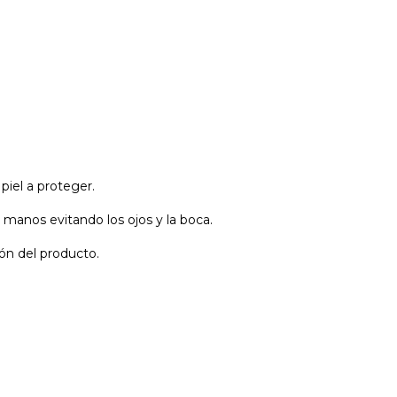
piel a proteger.
s manos evitando los ojos y la boca.
ón del producto.