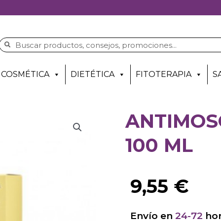
COSMÉTICA
DIETÉTICA
FITOTERAPIA
S
ANTIMOSQ
100 ML
9,55
€
Envío en
24-72
hor