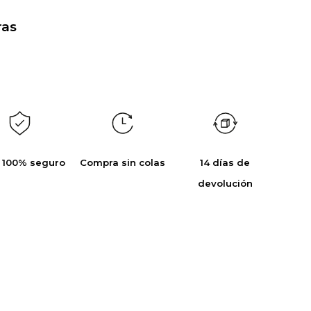
as
 100% seguro
Compra sin colas
14 días de
devolución