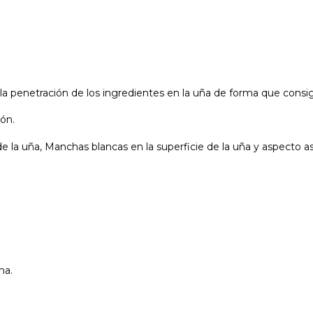
 la penetración de los ingredientes en la uña de forma que consi
ión.
la uña, Manchas blancas en la superficie de la uña y aspecto asp
na.