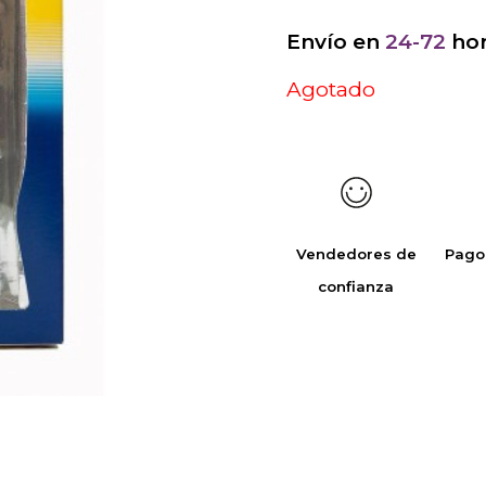
Envío en
24-72
hor
Agotado
Vendedores de
Pago
confianza