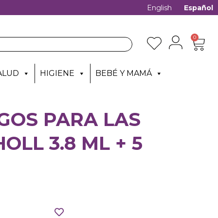
English
Español
0
ALUD
HIGIENE
BEBÉ Y MAMÁ
GOS PARA LAS
OLL 3.8 ML + 5