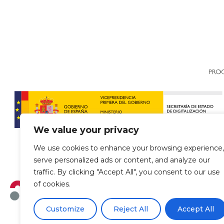
We value your privacy
We use cookies to enhance your browsing experience,
serve personalized ads or content, and analyze our
traffic. By clicking "Accept All", you consent to our use
of cookies.
Customize
Reject All
Accept All