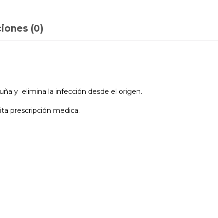
iones (0)
ña y elimina la infección desde el origen.
ta prescripción medica.