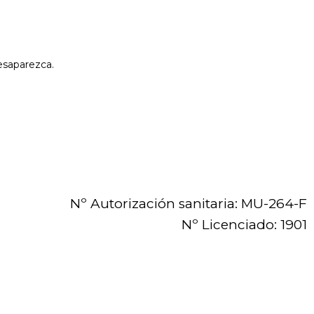
esaparezca.
Nº Autorización sanitaria: MU-264-F
Nº Licenciado: 1901