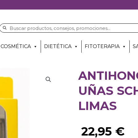
COSMÉTICA
DIETÉTICA
FITOTERAPIA
S
ANTIHON
UÑAS SCH
LIMAS
22,95
€