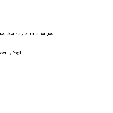
gue alcanzar y eliminar hongos .
ero y frágil.