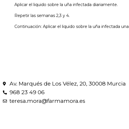
Aplicar el liquido sobre la uña infectada diariamente.
Repetir las semanas 2,3 y 4.
Continuación: Aplicar el liquido sobre la uña infectada 
Av. Marqués de Los Vélez, 20, 30008 Murcia
968 23 49 06
teresa.mora@farmamora.es