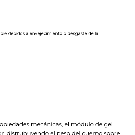
ntepié debidos a envejecimiento o desgaste de la
propiedades mecánicas, el módulo de gel
or, distrubuyendo el peso del cuerpo sobre