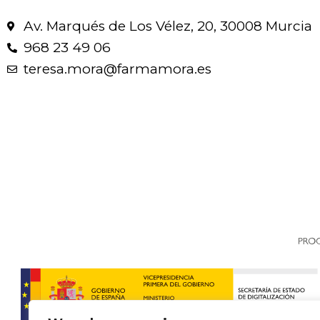
Av. Marqués de Los Vélez, 20, 30008 Murcia
968 23 49 06
teresa.mora@farmamora.es