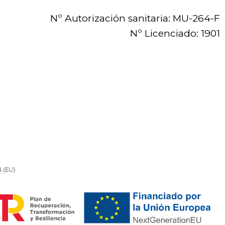
Nº Autorización sanitaria: MU-264-F
Nº Licenciado: 1901