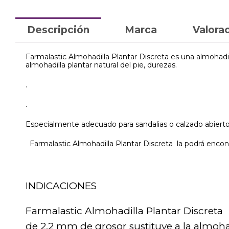
Descripción
Marca
Valorac
Farmalastic Almohadilla Plantar Discreta es una almohadil
almohadilla plantar natural del pie, durezas.
.
.
Especialmente adecuado para sandalias o calzado abierto
Farmalastic Almohadilla Plantar Discreta la podrá encont
INDICACIONES
Farmalastic Almohadilla Plantar Discreta
de 2,2 mm de grosor sustituye a la almoha