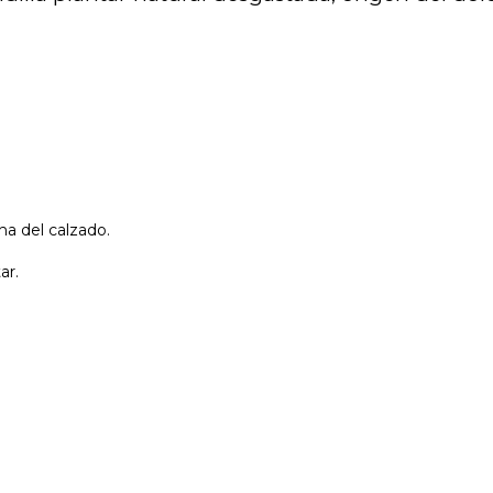
ha del calzado.
ar.