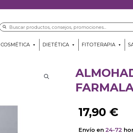
COSMÉTICA
DIETÉTICA
FITOTERAPIA
S
ALMOHAD
FARMALAS
17,90
€
Envío en
24-72
hor