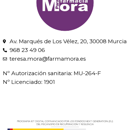
Av. Marqués de Los Vélez, 20, 30008 Murcia
968 23 49 06
teresa.mora@farmamora.es
Nº Autorización sanitaria: MU-264-F
Nº Licenciado: 1901