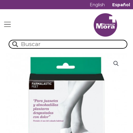
English
Español