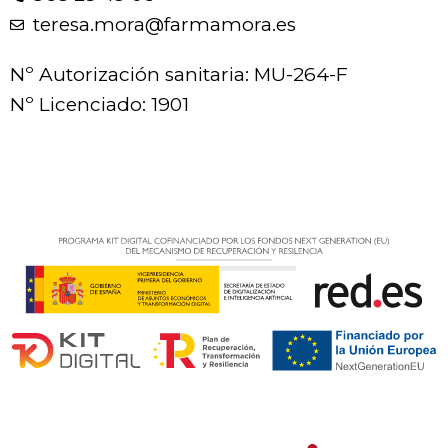
teresa.mora@farmamora.es
Nº Autorización sanitaria: MU-264-F
Nº Licenciado: 1901