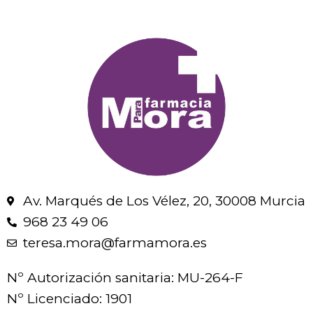
Av. Marqués de Los Vélez, 20, 30008 Murcia
968 23 49 06
teresa.mora@farmamora.es
Nº Autorización sanitaria: MU-264-F
Nº Licenciado: 1901