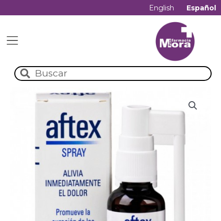
English
Español