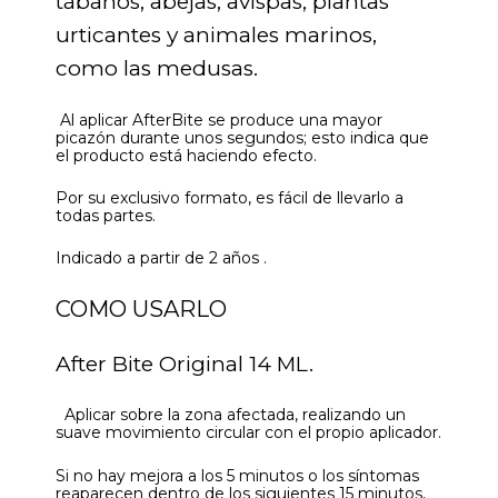
tábanos, abejas, avispas, plantas
urticantes y animales marinos,
como las medusas.
Al aplicar AfterBite se produce una mayor
picazón durante unos segundos; esto indica que
el producto está haciendo efecto.
Por su exclusivo formato, es fácil de llevarlo a
todas partes.
Indicado a partir de 2 años .
COMO USARLO
After Bite Original 14 ML.
Aplicar sobre la zona afectada, realizando un
suave movimiento circular con el propio aplicador.
Si no hay mejora a los 5 minutos o los síntomas
reaparecen dentro de los siguientes 15 minutos,