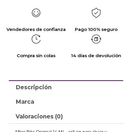
Vendedores de confianza
Pago 100% seguro
Compra sin colas
14 días de devolución
Descripción
Marca
Valoraciones (0)
After Bite Original 14 ML roll-on para aliviar y