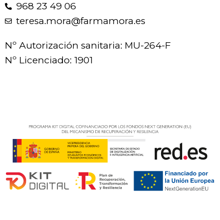
968 23 49 06
teresa.mora@farmamora.es
Nº Autorización sanitaria: MU-264-F
Nº Licenciado: 1901