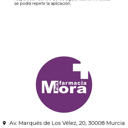
se podrá repetir la aplicación.
Av. Marqués de Los Vélez, 20, 30008 Murcia