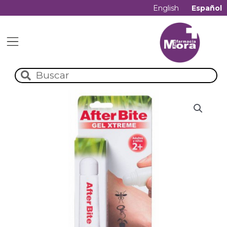
English
Español