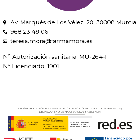
Av. Marqués de Los Vélez, 20, 30008 Murcia
968 23 49 06
teresa.mora@farmamora.es
Nº Autorización sanitaria: MU-264-F
Nº Licenciado: 1901