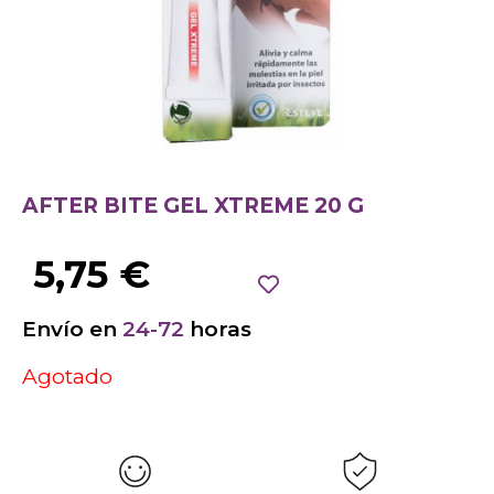
AFTER BITE GEL XTREME 20 G
5,75
€
Envío en
24-72
horas
Agotado