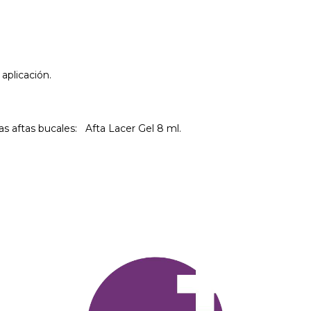
 aplicación.
s aftas bucales: Afta Lacer Gel 8 ml.