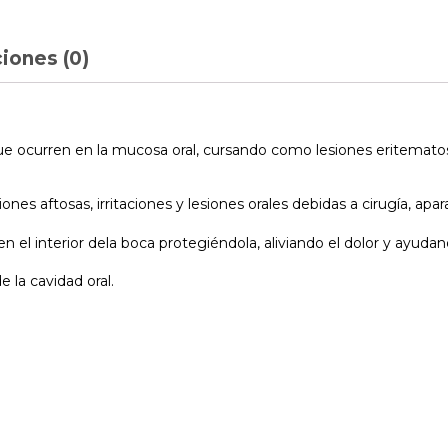
iones (0)
que ocurren en la mucosa oral, cursando como lesiones eritematosa
ones aftosas, irritaciones y lesiones orales debidas a cirugía, apa
n el interior dela boca protegiéndola, aliviando el dolor y ayudand
de la cavidad oral.