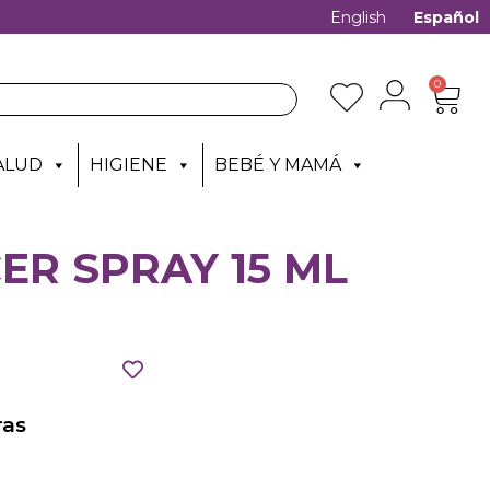
English
Español
0
ALUD
HIGIENE
BEBÉ Y MAMÁ
ER SPRAY 15 ML
as