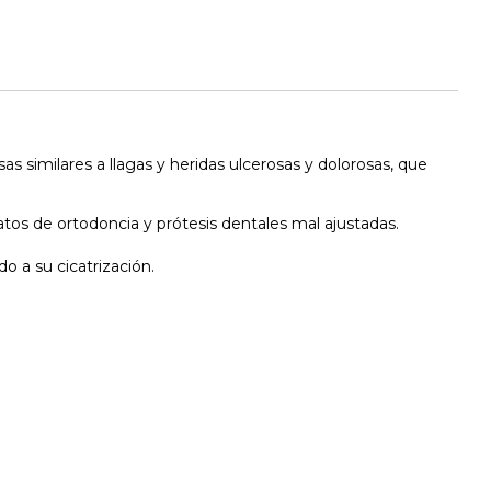
s similares a llagas y heridas ulcerosas y dolorosas, que
ratos de ortodoncia y prótesis dentales mal ajustadas.
o a su cicatrización.