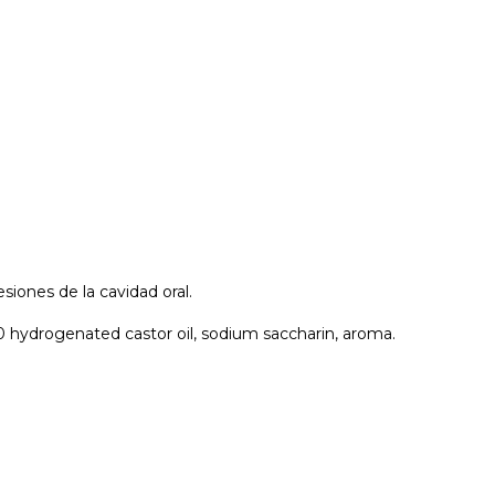
lesiones de la cavidad oral.
0 hydrogenated castor oil, sodium saccharin, aroma.