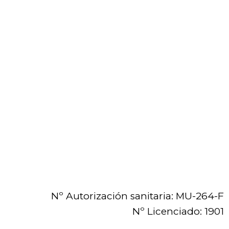
Nº Autorización sanitaria: MU-264-F
Nº Licenciado: 1901