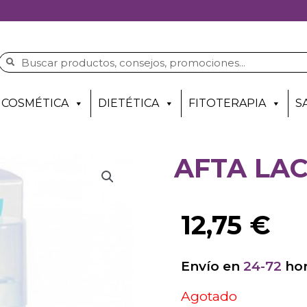
COSMÉTICA
DIETÉTICA
FITOTERAPIA
S
AFTA LAC
12,75
€
Envío en
24-72
hor
Agotado