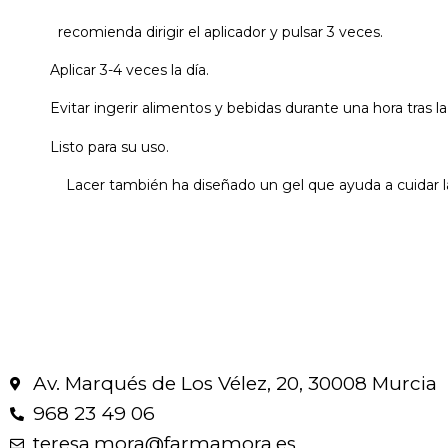
recomienda dirigir el aplicador y pulsar 3 veces.
Aplicar 3-4 veces la día.
Evitar ingerir alimentos y bebidas durante una hora tras la
Listo para su uso.
Lacer también ha diseñado un gel que ayuda a cuidar la
Av. Marqués de Los Vélez, 20, 30008 Murcia
968 23 49 06
teresa.mora@farmamora.es