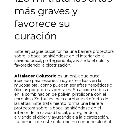
más graves y
favorece su
curación
Este enjuague bucal forma una barrera protectora
sobre la boca, adhiriéndose en el interior de la
cavidad bucal, protegiéndola, aliviando el dolor y
favoreciendo la cicatrización.
Aftalacer Colutorio
es un enjuague bucal
indicado para lesiones muy extendidas en la
mucosa oral, como pueden ser aftas herpéticas o
úlceras por prótesis dentales. Su acción se basa
en la combinación de polivinilpirrolidona con el
complejo Zn-taurina para combatir el efecto de
las aftas. Este tratamiento forma una barrera
protectora sobre la boca, adhiriéndose en el
interior de la cavidad bucal, protegiéndola,
aliviando el dolor y ayudándola a la cicatrización.
La fórmula de este colutorio no contiene alcohol.