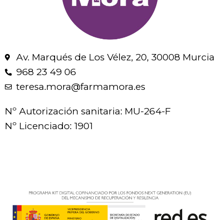
Av. Marqués de Los Vélez, 20, 30008 Murcia
968 23 49 06
teresa.mora@farmamora.es
Nº Autorización sanitaria: MU-264-F
Nº Licenciado: 1901