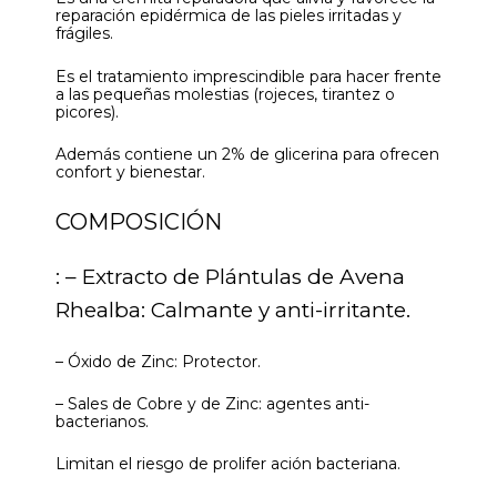
reparación epidérmica de las pieles irritadas y
frágiles.
Es el tratamiento imprescindible para hacer frente
a las pequeñas molestias (rojeces, tirantez o
picores).
Además contiene un 2% de glicerina para ofrecen
confort y bienestar.
COMPOSICIÓN
: – Extracto de Plántulas de Avena
Rhealba: Calmante y anti-irritante.
– Óxido de Zinc: Protector.
– Sales de Cobre y de Zinc: agentes anti-
bacterianos.
Limitan el riesgo de prolifer ación bacteriana.