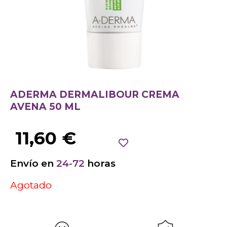
ADERMA DERMALIBOUR CREMA
AVENA 50 ML
11,60
€
Envío en
24-72
horas
Agotado