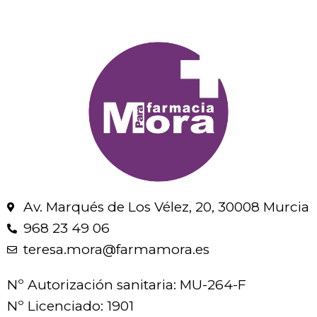
Av. Marqués de Los Vélez, 20, 30008 Murcia
968 23 49 06
teresa.mora@farmamora.es
Nº Autorización sanitaria: MU-264-F
Nº Licenciado: 1901