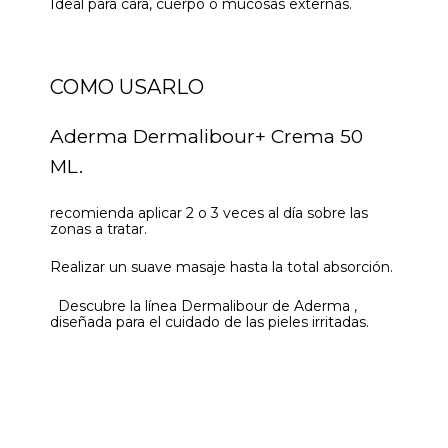
Ideal para cara, cuerpo o mucosas externas.
COMO USARLO
Aderma Dermalibour+ Crema 50
ML.
recomienda aplicar 2 o 3 veces al día sobre las
zonas a tratar.
Realizar un suave masaje hasta la total absorción.
Descubre la línea Dermalibour de Aderma ,
diseñada para el cuidado de las pieles irritadas.