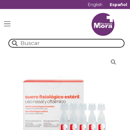
English
Español