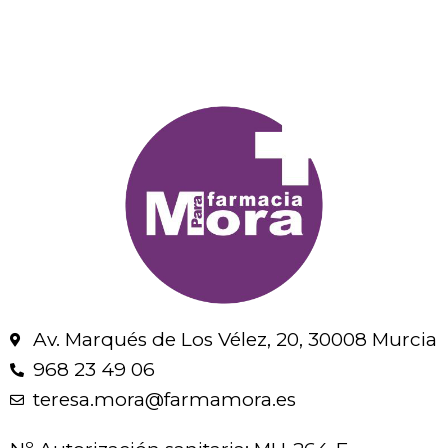
Av. Marqués de Los Vélez, 20, 30008 Murcia
968 23 49 06
teresa.mora@farmamora.es