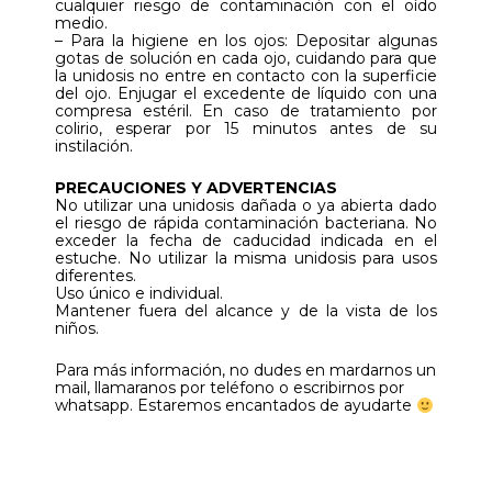
cualquier riesgo de contaminación con el oído
medio.
– Para la higiene en los ojos: Depositar algunas
gotas de solución en cada ojo, cuidando para que
la unidosis no entre en contacto con la superficie
del ojo. Enjugar el excedente de líquido con una
compresa estéril. En caso de tratamiento por
colirio, esperar por 15 minutos antes de su
instilación.
PRECAUCIONES Y ADVERTENCIAS
No utilizar una unidosis dañada o ya abierta dado
el riesgo de rápida contaminación bacteriana. No
exceder la fecha de caducidad indicada en el
estuche. No utilizar la misma unidosis para usos
diferentes.
Uso único e individual.
Mantener fuera del alcance y de la vista de los
niños.
Para más información, no dudes en mardarnos un
mail, llamaranos por teléfono o escribirnos por
whatsapp. Estaremos encantados de ayudarte