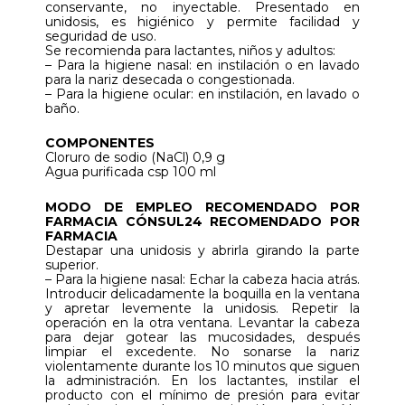
conservante, no inyectable. Presentado en
unidosis, es higiénico y permite facilidad y
seguridad de uso.
Se recomienda para lactantes, niños y adultos:
– Para la higiene nasal: en instilación o en lavado
para la nariz desecada o congestionada.
– Para la higiene ocular: en instilación, en lavado o
baño.
COMPONENTES
Cloruro de sodio (NaCl) 0,9 g
Agua purificada csp 100 ml
MODO DE EMPLEO RECOMENDADO POR
FARMACIA CÓNSUL24 RECOMENDADO POR
FARMACIA
Destapar una unidosis y abrirla girando la parte
superior.
– Para la higiene nasal: Echar la cabeza hacia atrás.
Introducir delicadamente la boquilla en la ventana
y apretar levemente la unidosis. Repetir la
operación en la otra ventana. Levantar la cabeza
para dejar gotear las mucosidades, después
limpiar el excedente. No sonarse la nariz
violentamente durante los 10 minutos que siguen
la administración. En los lactantes, instilar el
producto con el mínimo de presión para evitar