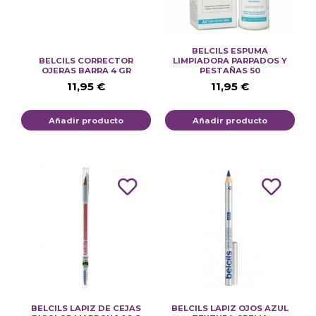
BELCILS ESPUMA
BELCILS CORRECTOR
LIMPIADORA PARPADOS Y
OJERAS BARRA 4 GR
PESTAÑAS 50
11,95
€
11,95
€
Añadir producto
Añadir producto
BELCILS LAPIZ DE CEJAS
BELCILS LAPIZ OJOS AZUL