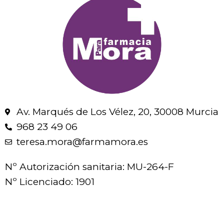
Av. Marqués de Los Vélez, 20, 30008 Murcia
968 23 49 06
teresa.mora@farmamora.es
Nº Autorización sanitaria: MU-264-F
Nº Licenciado: 1901