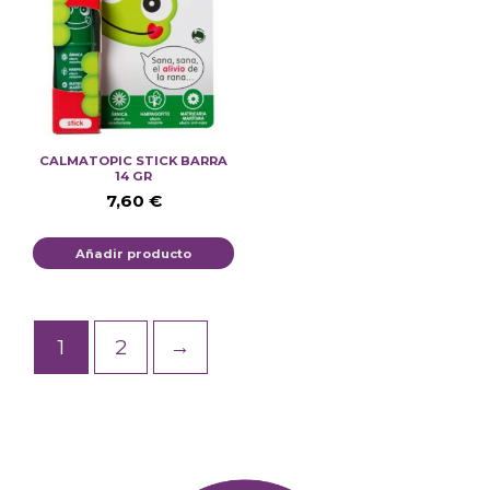
CALMATOPIC STICK BARRA
14 GR
7,60
€
Añadir producto
1
2
→