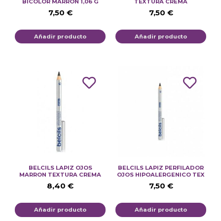
BICOLOR MARRON 1,06 G
TEXTURA CREMA
7,50
€
7,50
€
Añadir producto
Añadir producto
BELCILS LAPIZ OJOS
BELCILS LAPIZ PERFILADOR
MARRON TEXTURA CREMA
OJOS HIPOALERGENICO TEX
8,40
€
7,50
€
Añadir producto
Añadir producto