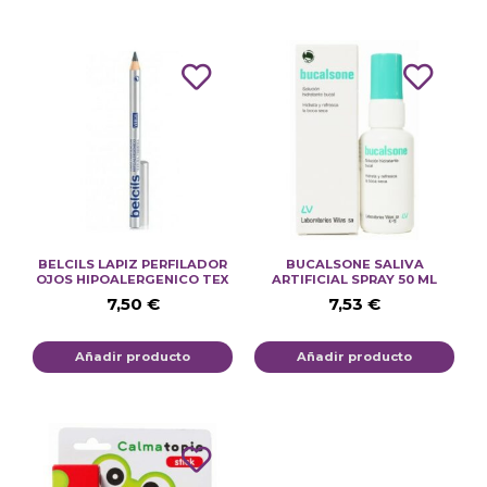
BELCILS LAPIZ PERFILADOR
BUCALSONE SALIVA
OJOS HIPOALERGENICO TEX
ARTIFICIAL SPRAY 50 ML
7,50
€
7,53
€
Añadir producto
Añadir producto