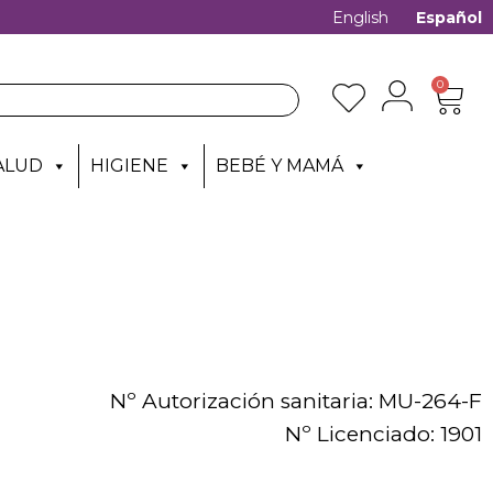
English
Español
0
ALUD
HIGIENE
BEBÉ Y MAMÁ
Nº Autorización sanitaria: MU-264-F
Nº Licenciado: 1901