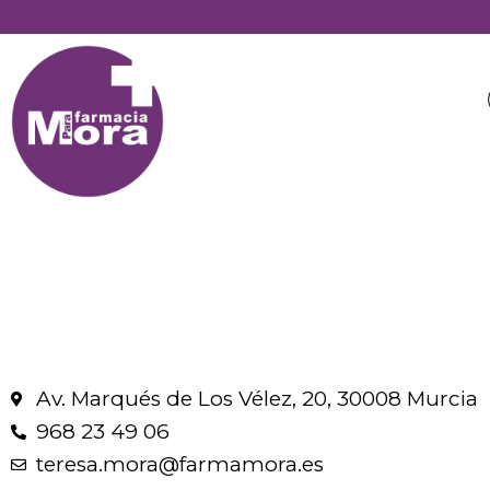
Av. Marqués de Los Vélez, 20, 30008 Murcia
968 23 49 06
teresa.mora@farmamora.es