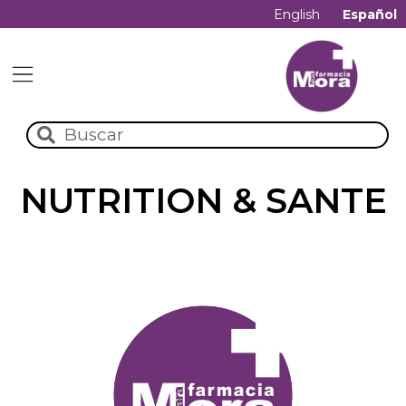
English
Español
NUTRITION & SANTE