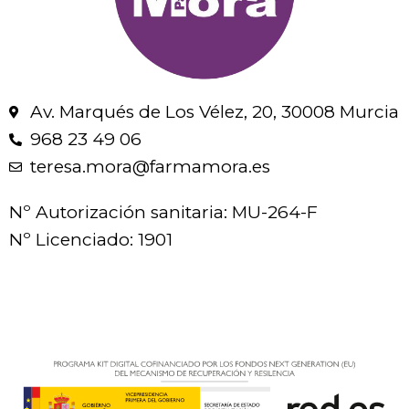
Av. Marqués de Los Vélez, 20, 30008 Murcia
968 23 49 06
teresa.mora@farmamora.es
Nº Autorización sanitaria: MU-264-F
Nº Licenciado: 1901