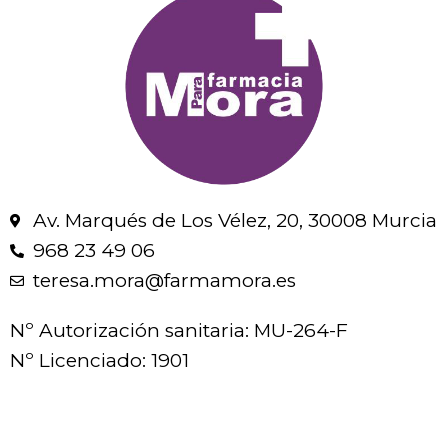
Av. Marqués de Los Vélez, 20, 30008 Murcia
968 23 49 06
teresa.mora@farmamora.es
Nº Autorización sanitaria: MU-264-F
Nº Licenciado: 1901