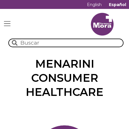
English
Español
MENARINI
CONSUMER
HEALTHCARE