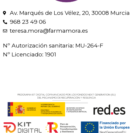
Av. Marqués de Los Vélez, 20, 30008 Murcia
968 23 49 06
teresa.mora@farmamora.es
Nº Autorización sanitaria: MU-264-F
Nº Licenciado: 1901