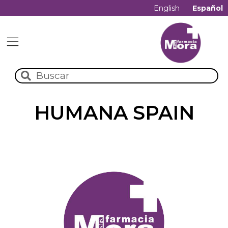
English
Español
HUMANA SPAIN