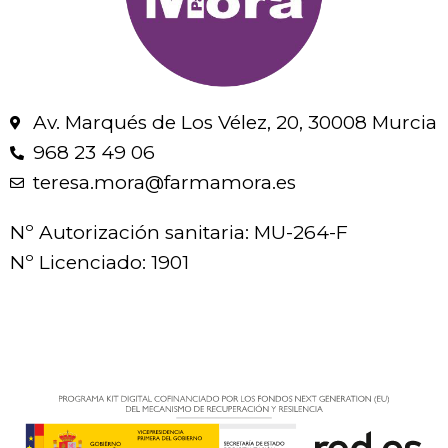
Av. Marqués de Los Vélez, 20, 30008 Murcia
968 23 49 06
teresa.mora@farmamora.es
Nº Autorización sanitaria: MU-264-F
Nº Licenciado: 1901