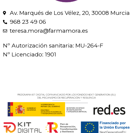
Av. Marqués de Los Vélez, 20, 30008 Murcia
968 23 49 06
teresa.mora@farmamora.es
Nº Autorización sanitaria: MU-264-F
Nº Licenciado: 1901