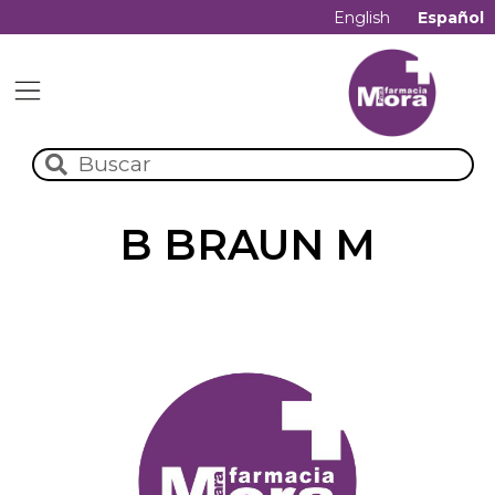
English
Español
B BRAUN M