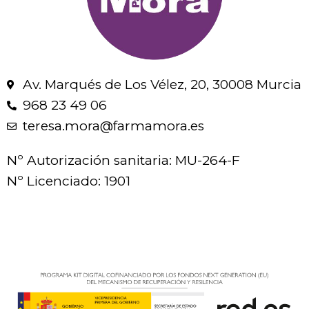
Av. Marqués de Los Vélez, 20, 30008 Murcia
968 23 49 06
teresa.mora@farmamora.es
Nº Autorización sanitaria: MU-264-F
Nº Licenciado: 1901