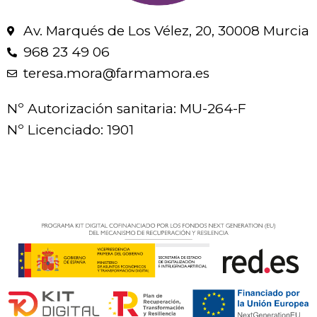
Av. Marqués de Los Vélez, 20, 30008 Murcia
968 23 49 06
teresa.mora@farmamora.es
Nº Autorización sanitaria: MU-264-F
Nº Licenciado: 1901